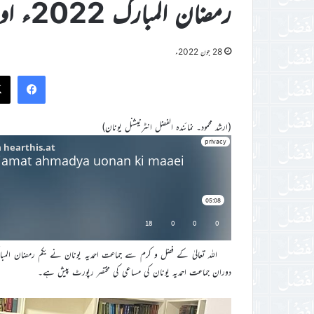
رمضان المبارک 2022ء اور جماعت احمدیہ یونان کی مساعی
28 جون 2022ء
ook
(ارشد محمود۔ نمائندہ الفضل انٹرنیشنل یونان)
دوران جماعت احمدیہ یونان کی مساعی کی مختصر رپورٹ پیش ہے۔