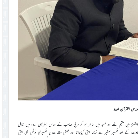
درس القرآن اردو
ایتھنز میں مقیم تھے وہ مسجد میں حاضر ہو کر مربی صاحب کے درس القرآن اردو میں شامل
اوت کے بعد تفسیر صغیر سے ترجمہ پیش کیاجاتا اور بعض مقامات پر تفسیری نوٹس بھی پیش