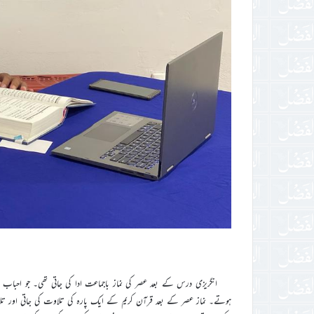
انگریزی درس کے بعد عصر کی نماز باجماعت ادا کی جاتی تھی۔ جو احباب 
ہوتے۔ نماز عصر کے بعد قرآن کریم کے ایک پارہ کی تلاوت کی جاتی اور تل