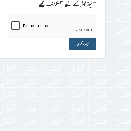
نیوز لیٹر کے لیے سبسکرائب کیجیے