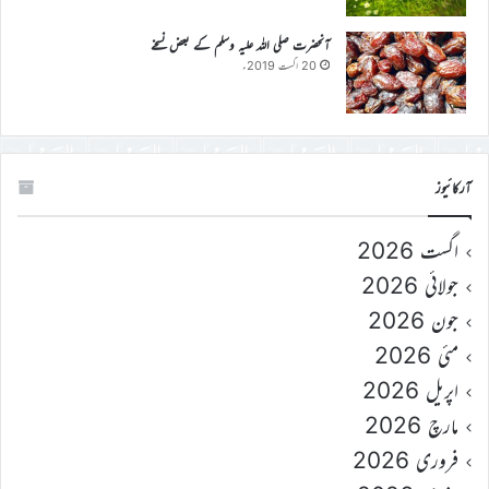
آنحضرت صلی اللہ علیہ وسلم کے بعض نسخے
20 اگست 2019ء
آرکائیوز
اگست 2026
جولائی 2026
جون 2026
مئی 2026
اپریل 2026
مارچ 2026
فروری 2026