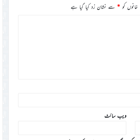
خانوں کو
*
سے نشان زد کیا گیا ہے
ویب‌ سائٹ