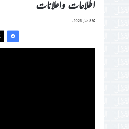
اطلاعات واعلانات
8 جنوری 2025ء
ook