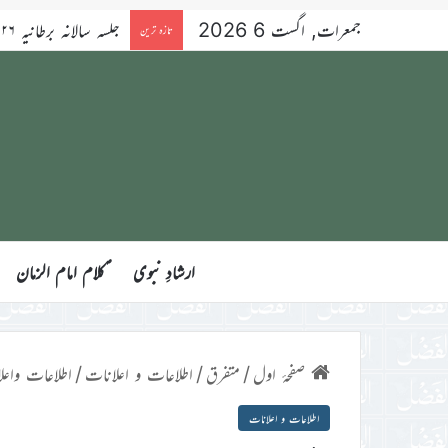
جمعرات, اگست 6 2026
تازہ ترین
ارشادِ نبوی
ؑکلام امام الزمان
صفحۂ اول
/
متفرق
/
اطلاعات و اعلانات
/
اطلاعات واعل
اطلاعات و اعلانات