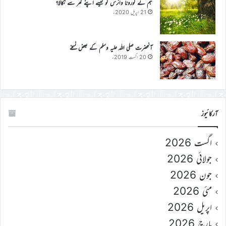
ہم نے کورونا وائرس کو کیسے اپنے گھر سے نکالا؟
21 اپریل 2020ء
آنحضرت صلی اللہ علیہ وسلم کے بعض نسخے
20 اگست 2019ء
آرکائیوز
اگست 2026
جولائی 2026
جون 2026
مئی 2026
اپریل 2026
مارچ 2026