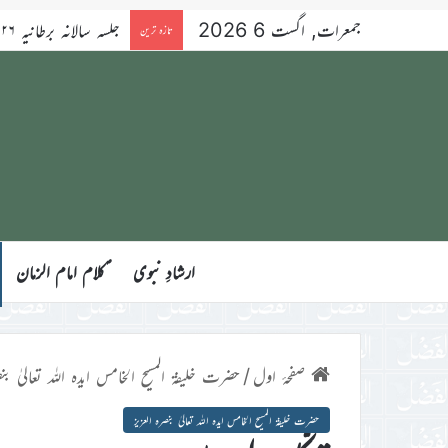
جمعرات, اگست 6 2026
تازہ ترین
ارشادِ نبوی
ؑکلام امام الزمان
صفحۂ اول
/
حضرت خلیفۃ المسیح الخامس ایدہ اللہ تعالیٰ بنص
حضرت خلیفۃ المسیح الخامس ایدہ اللہ تعالیٰ بنصرہ العزیز