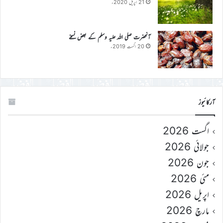
21 اپریل 2020ء
آنحضرت صلی اللہ علیہ وسلم کے بعض نسخے
20 اگست 2019ء
آرکائیوز
اگست 2026
جولائی 2026
جون 2026
مئی 2026
اپریل 2026
مارچ 2026