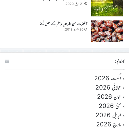
21 اپریل 2020ء
آنحضرت صلی اللہ علیہ وسلم کے بعض نسخے
20 اگست 2019ء
آرکائیوز
اگست 2026
جولائی 2026
جون 2026
مئی 2026
اپریل 2026
مارچ 2026