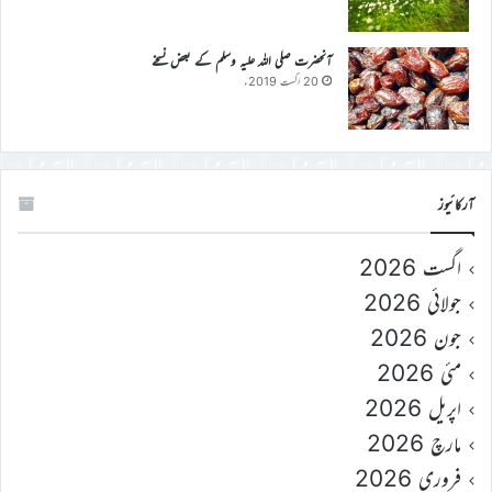
آنحضرت صلی اللہ علیہ وسلم کے بعض نسخے
20 اگست 2019ء
آرکائیوز
اگست 2026
جولائی 2026
جون 2026
مئی 2026
اپریل 2026
مارچ 2026
فروری 2026