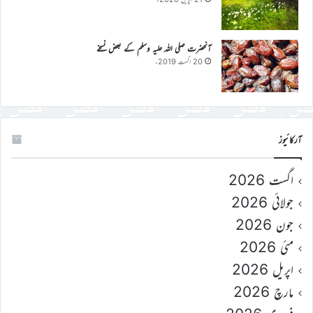
آنحضرت صلی اللہ علیہ وسلم کے بعض نسخے
20 اگست 2019ء
آرکائیوز
اگست 2026
جولائی 2026
جون 2026
مئی 2026
اپریل 2026
مارچ 2026