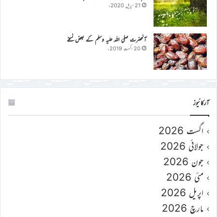
21 اپریل 2020ء
آنحضرت صلی اللہ علیہ وسلم کے بعض نسخے
20 اگست 2019ء
آرکائیوز
اگست 2026
جولائی 2026
جون 2026
مئی 2026
اپریل 2026
مارچ 2026