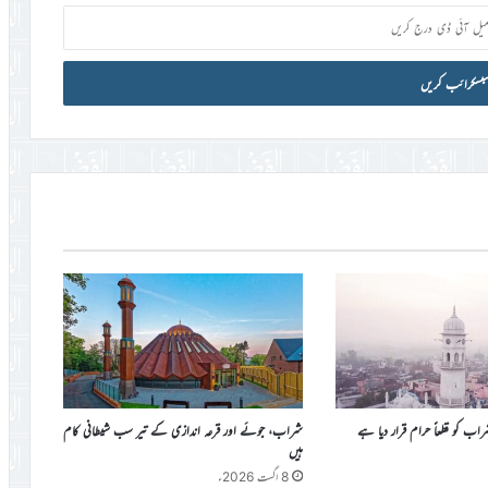
کو قطعاً حرام قرار دیا ہے
شراب، جوئے اور قرعہ اندازی کے تیر سب شیطانی کام
ہیں
8 اگست 2026ء