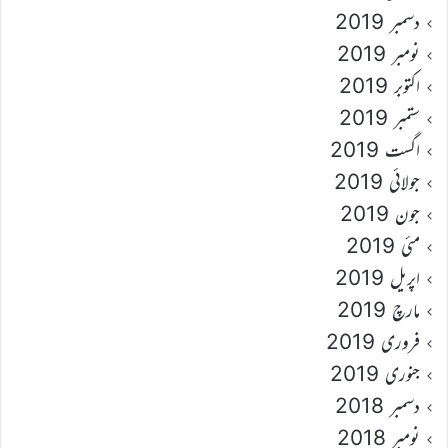
دسمبر 2019
نومبر 2019
اکتوبر 2019
ستمبر 2019
اگست 2019
جولائی 2019
جون 2019
مئی 2019
اپریل 2019
مارچ 2019
فروری 2019
جنوری 2019
دسمبر 2018
نومبر 2018