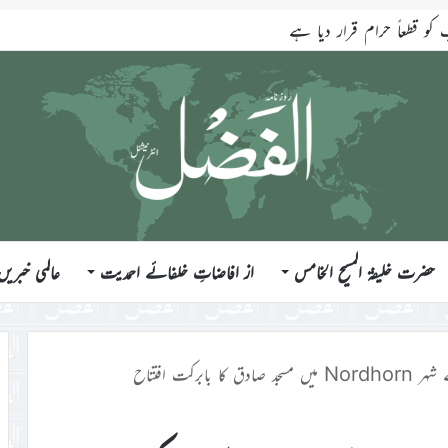
قطعاً حرام قرار دیا ہے
حضرت خلیفۃ المسیح الخامس
از افاضاتِ خلفائے احمدیت
عالمی خبریں
ادق کا بابرکت افتتاح