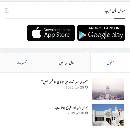
موبائل فون ایپ
مقبول
حال ہی میں
تبصرے
’’میری سر شت میں ناکامی کا خمیر نہیں‘‘
29 جولائی 2025ء
مومن دلیر اور شجاع ہوتا ہے
10 ستمبر 2019ء