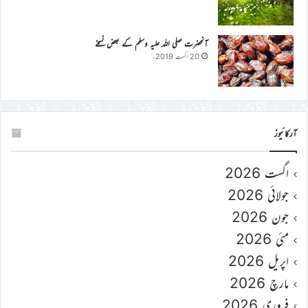
آنحضرت صلی اللہ علیہ وسلم کے بعض نسخے
20 اگست 2019ء
آرکائیوز
اگست 2026
جولائی 2026
جون 2026
مئی 2026
اپریل 2026
مارچ 2026
فروری 2026