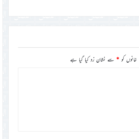
خانوں کو
*
سے نشان زد کیا گیا ہے