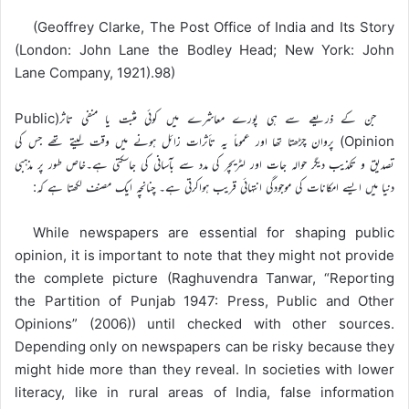
(Geoffrey Clarke, The Post Office of India and Its Story
(London: John Lane the Bodley Head; New York: John
Lane Company, 1921).98)
جن کے ذریعے سے ہی پورے معاشرے میں کوئی مثبت یا منفی تاثر(Public
Opinion) پروان چڑھتا تھا اور عموماً یہ تأثرات زائل ہونے میں وقت لیتے تھے جس کی
تصدیق و تکذیب دیگر حوالہ جات اور لٹریچر کی مدد سے بآسانی کی جاسکتی ہے۔خاص طور پر مذہبی
دنیا میں ایسے امکانات کی موجودگی انتہائی قریب ہواکرتی ہے۔ چنانچہ ایک مصنف لکھتا ہے کہ:
While newspapers are essential for shaping public
opinion, it is important to note that they might not provide
the complete picture (Raghuvendra Tanwar, “Reporting
the Partition of Punjab 1947: Press, Public and Other
Opinions” (2006)) until checked with other sources.
Depending only on newspapers can be risky because they
might hide more than they reveal. In societies with lower
literacy, like in rural areas of India, false information