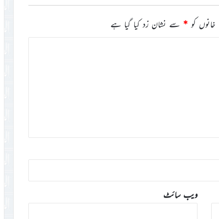
خانوں کو
*
سے نشان زد کیا گیا ہے
ویب‌ سائٹ