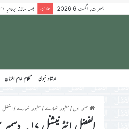
جمعرات, اگست 6 2026
تازہ ترین
ارشادِ نبوی
ؑکلام امام الزمان
صفحۂ اول
/
مطبوعہ شمارے
/
مطبوعہ شمارے
/
الفضل انٹرنیشن
الفضل انٹرنیشنل ۱۷؍ دسمبر ۲۰۲۴ء