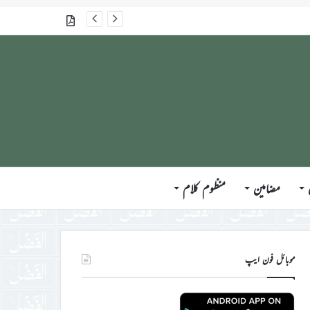
گذشتہ شمارے
مضامین
منظوم کلام
موبائل فون ایپ