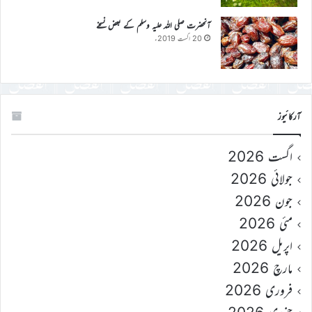
آنحضرت صلی اللہ علیہ وسلم کے بعض نسخے
20 اگست 2019ء
آرکائیوز
اگست 2026
جولائی 2026
جون 2026
مئی 2026
اپریل 2026
مارچ 2026
فروری 2026