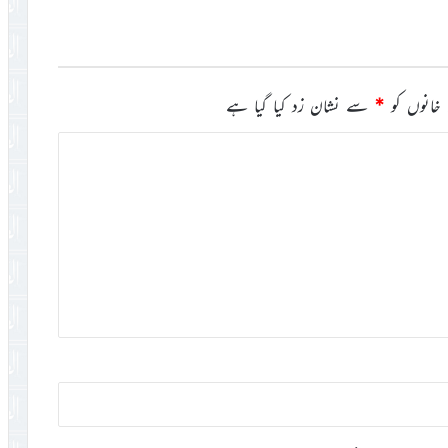
خانوں کو
*
سے نشان زد کیا گیا ہے