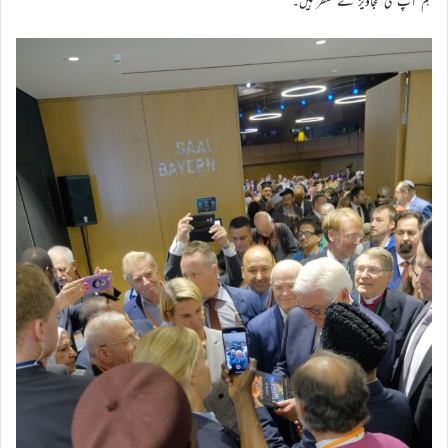
ہم آپ کی تجاویز کے منتظر ہیں۔