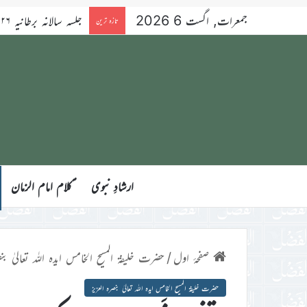
جمعرات, اگست 6 2026
تازہ ترین
ارشادِ نبوی
ؑکلام امام الزمان
صفحۂ اول
/
حضرت خلیفۃ المسیح الخامس ایدہ اللہ تعالیٰ بنص
حضرت خلیفۃ المسیح الخامس ایدہ اللہ تعالیٰ بنصرہ العزیز