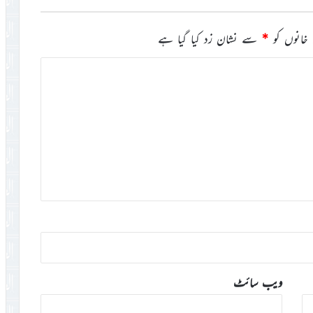
خانوں کو
*
سے نشان زد کیا گیا ہے
ویب‌ سائٹ