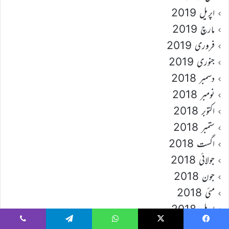
اپریل 2019
مارچ 2019
فروری 2019
جنوری 2019
دسمبر 2018
نومبر 2018
اکتوبر 2018
ستمبر 2018
اگست 2018
جولائی 2018
جون 2018
مئی 2018
اپریل 2018
مارچ 2018
Viber
Telegram
WhatsApp
X
Faceboo