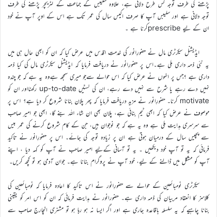
پڑھنے کی طرف توجہ کس طرح دلانی ہے، علاوہ سلیبس کے جماعت کے لٹریچر پڑھنے کی طرف
توجہ دلانی ہے اور سلیبس آپ کا صرف اکیس سال کی عمر تک ہے اس کے اوپر آپ نے خود
ان کے لیے prescribeکرنا ہے ۔
ایڈیشنل سیکرٹری مال نے حضورِانور کی خدمتِ اقدس میں عرض کیا کہ ان کو ابھی حال ہی میں
یہ نئی ذمہ داری ملی ہے۔اس پر حضورِانور نے دریافت فرمایا کہ ایڈیشنل سیکرٹری مال کی کیا ذمہ
داری ہے ؟جس پر انہوں نے عرض کیا کہ اس حوالے سےجو میری سمجھ ہےوہ یہ ہے کہ جو چندہ
نہیں دے رہے یا شرح سے نہیں دے رہے، ان کی لسٹیں up-to-date رکھنااور ان کو
motivate کرنا۔ حضورِانور نے مزید دریافت فرمایا کہ پھر پلان بنانا شروع کر دیا ہے؟ اس پر
موصوف نے عرض کیا کہ ابھی ٹیم بنائی ہے، پلان بھی ان شاء اللہ بنے گا، ابھی جو امیر صاحب
سے سرسری ہدایت ملی ہے وہ یہ ہے کہ جو نوجوان ہیں، جن کے کام شروع کرنے کی عمر بیس
سے پچیس سال کے درمیان ہوتی ہے ان پر زیادہ توجہ کی جائے۔ اس پر حضورِانور نے تاکید
فرمائی کہ یہ تو آپ خود دیکھیں ۔ یہ تو آسانی کےلیے امیر صاحب نے آپ کو کہہ دیا ، اپنے
آپ کو مشکل میں ڈالنے کے لیے، خود آپ نے پروگرام بنانا ہے۔ جوان آدمی ہو تو کچھ کریں۔
سیکرٹری نومبائعین کے حوالے سے حضورِانور نے اس تاکید کا اعادہ فرمایا کہ نومبائعین کی
کلاسز کا انعقاد مربیان کی ذمہ داری ہے۔ حضورانور نے ہدایت فرمائی کہ ان کو اس امر کو یقینی
بنانا چاہیے کہ یہ سلسلہ باقاعدہ جاری ہے اور اگر ایسا نہ ہو رہا ہو تو مشنری انچارج صاحب سے