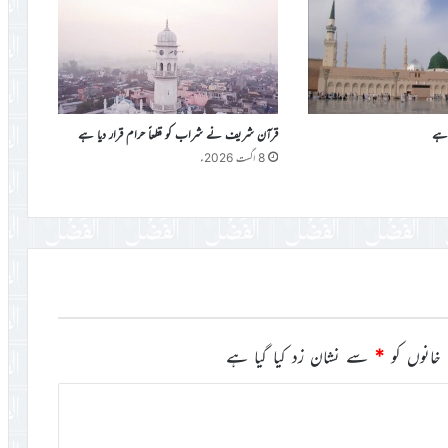
 ہے
قرآن شریف نے شراب کو قطعاً حرام قرار دیا ہے
8 اگست 2026ء
خانوں کو
*
سے نشان زد کیا گیا ہے