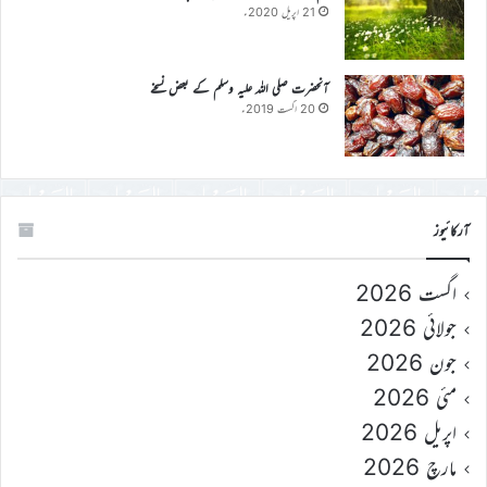
21 اپریل 2020ء
آنحضرت صلی اللہ علیہ وسلم کے بعض نسخے
20 اگست 2019ء
آرکائیوز
اگست 2026
جولائی 2026
جون 2026
مئی 2026
اپریل 2026
مارچ 2026