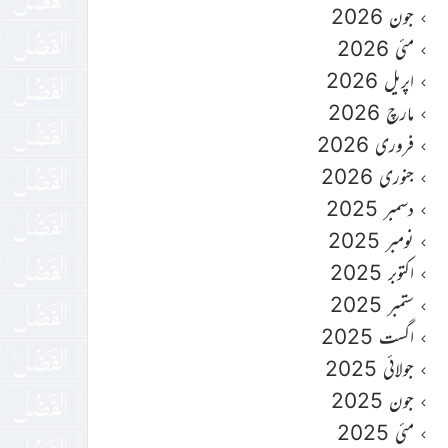
جون 2026
مئی 2026
اپریل 2026
مارچ 2026
فروری 2026
جنوری 2026
دسمبر 2025
نومبر 2025
اکتوبر 2025
ستمبر 2025
اگست 2025
جولائی 2025
جون 2025
مئی 2025