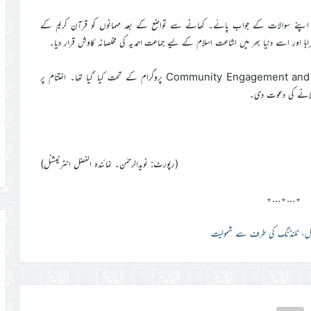
 اپنے سوالات کے جواب پائے۔ کھانے سے تواضع کے بعد مہمانوں کو قرآن کریم کے
یہ دورہ BRAC University کے نصاب میں شامل Community Engagement and Action پروگرام کے تحت کیا گیا تھا۔ اختتام پر
ف لانے کی دعوت دی۔
(رپورٹ: نویدالرحمٰن۔ نمائندہ الفضل انٹرنیشنل)
٭…٭…٭
پتال، ٹلنڈنگ کی طرف سے شمولیت