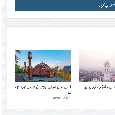
کو قطعاً حرام قرار دیا ہے
شراب، جوئے اور قرعہ اندازی کے تیر سب شیطانی کام
ہیں
8 اگست 2026ء