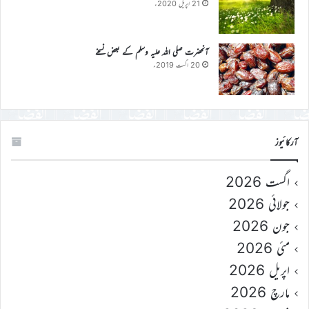
21 اپریل 2020ء
آنحضرت صلی اللہ علیہ وسلم کے بعض نسخے
20 اگست 2019ء
آرکائیوز
اگست 2026
جولائی 2026
جون 2026
مئی 2026
اپریل 2026
مارچ 2026