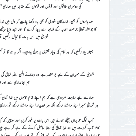
کی دوسری طاقتوں اور قوتوں اور قوموں کے مقابلہ میں ہماری ہست
عہدیداروں کو بھی، نمائندگان شوریٰ کو بھی یاد رکھنا چاہیے کہ دل میں خد
گا جو اللہ تعالیٰ جماعت احمدیہ کے ذریعہ سے پیدا کرے گا اور جسے دنیا 
شوریٰ میں اس بات کا خیال رکھیں ت
ہمیشہ یاد رکھیں کہ ہر کام کی بنیاد تقویٰ پر ہونی چاہیے۔ اگر یہ ہو گا 
شوریٰ کے ممبران کے لیے جو مقصد ہے وہ رضائے الٰہی ،اللہ تعالیٰ کی 
ہم ایمانداری سے اور ا
ہمارے لیے نہایت ضروری ہے کہ ہم اپنے تمام کاموں میں خدا تعالیٰ کی
ہر شوریٰ ممبر اپنے سامنے رکھے بلکہ ہر عہدیدار اپنے سامنے رکھے تو ہمار
آپ لوگ جو یہاں بیٹھے ہوئے ہیں اس بات پر غور کریں اور سوچیں کہ ک
کام آپ کررہے ہیں وہ خدا تعالیٰ کی رضا حاصل کرنے کے لیے کر رہے ہیں کہ ن
جو سارا سال اپنی خدمات جماعت کے لیے پیش کرتے ہیں، ان کو یہ سوچنا چا