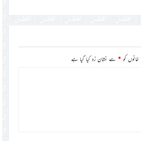
خانوں کو
*
سے نشان زد کیا گیا ہے