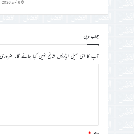
6 اگست 2026ء
جواب دیں
آپ کا ای میل ایڈریس شائع نہیں کیا جائے گا۔
ضروری 
ت
ب
ص
ر
ہ
*
نام
*