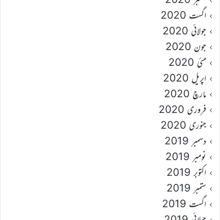
اگست 2020
جولائی 2020
جون 2020
مئی 2020
اپریل 2020
مارچ 2020
فروری 2020
جنوری 2020
دسمبر 2019
نومبر 2019
اکتوبر 2019
ستمبر 2019
اگست 2019
جولائی 2019