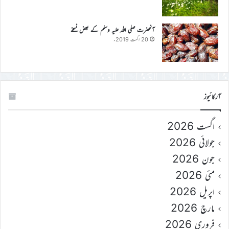
آنحضرت صلی اللہ علیہ وسلم کے بعض نسخے
20 اگست 2019ء
آرکائیوز
اگست 2026
جولائی 2026
جون 2026
مئی 2026
اپریل 2026
مارچ 2026
فروری 2026