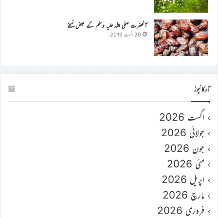
آنحضرت صلی اللہ علیہ وسلم کے بعض نسخے
20 اگست 2019ء
آرکائیوز
اگست 2026
جولائی 2026
جون 2026
مئی 2026
اپریل 2026
مارچ 2026
فروری 2026