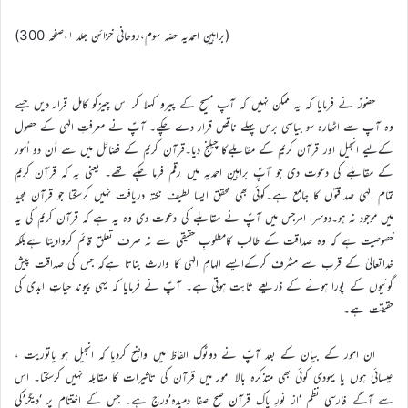
(براہینِ احمدیہ حصّہ سوم،روحانی خزائن جلد ۱،صفحہ 300)
حضورؑ نے فرمایا کہ یہ ممکن نہیں کہ آپ مسیح کے پیرو کہلا کر اس چیزکو کامل قرار دیں جسے
وہ آپ سے اٹھارہ سو بیاسی برس پہلے ناقص قرار دے چکے۔ آپؑ نے معرفتِ الہٰی کے حصول
کےلیے انجیل اور قرآن کریم کے مقابلےکا چیلنج دیا۔قرآن کریم کے فضائل میں سے اُن دو اُمور
کے مقابلے کی دعوت دی جو آپؑ براہینِ احمدیہ میں رقم فرما چکے تھے۔ یعنی یہ کہ قرآن کریم
تمام الہٰی صداقتوں کا جامع ہے۔کوئی بھی محقق ایسا لطیف نکتہ دریافت نہیں کرسکتا جو قرآن مجید
میں موجود نہ ہو۔دوسرا امرجس میں آپؑ نے مقابلے کی دعوت دی وہ یہ ہے کہ قرآن کریم کی یہ
خصوصیت ہے کہ وہ صداقت کے طالب کامطلوبِ حقیقی سے نہ صرف تعلق قائم کروادیتا ہےبلکہ
خداتعالیٰ کے قرب سے مشرف کرکےایسے الہامِ الہٰی کا وارث بناتا ہےکہ جس کی صداقت پیش
گوئیوں کے پورا ہونے کے ذریعے ثابت ہوتی ہے۔ آپؑ نے فرمایا کہ یہی پیوند حیاتِ ابدی کی
حقیقت ہے۔
ان امور کے بیان کے بعد آپؑ نے دوٹوک الفاظ میں واضح کردیا کہ انجیل ہو یاتوریت ،
عیسائی ہوں یا یہودی کوئی بھی متذکرہ بالا امور میں قرآن کی تاثیرات کا مقابلہ نہیں کرسکتا۔ اس
سے آگے فارسی نظم ‘از نورِ پاک قرآن صبح صفا دمیدہ’درج ہے۔ جس کے اختتام پر ‘دیگر’کی