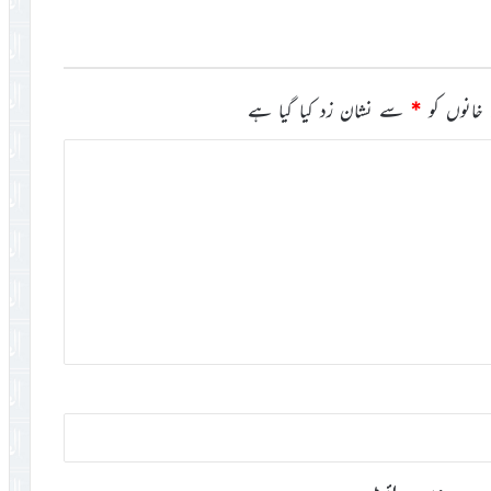
خانوں کو
*
سے نشان زد کیا گیا ہے