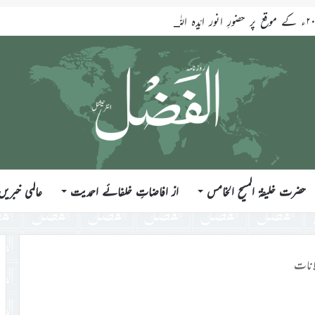
حضرت خلیفۃ المسیح الخامس
از افاضاتِ خلفائے احمدیت
عالمی خبریں
انات