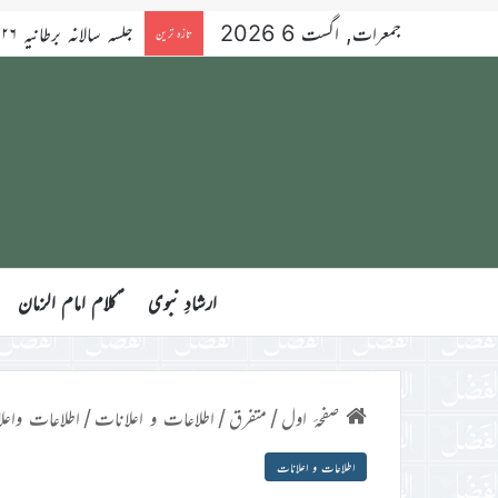
جمعرات, اگست 6 2026
تازہ ترین
ارشادِ نبوی
ؑکلام امام الزمان
صفحۂ اول
/
متفرق
/
اطلاعات و اعلانات
/
اطلاعات واعل
اطلاعات و اعلانات