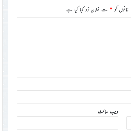
خانوں کو
*
سے نشان زد کیا گیا ہے
ویب‌ سائٹ