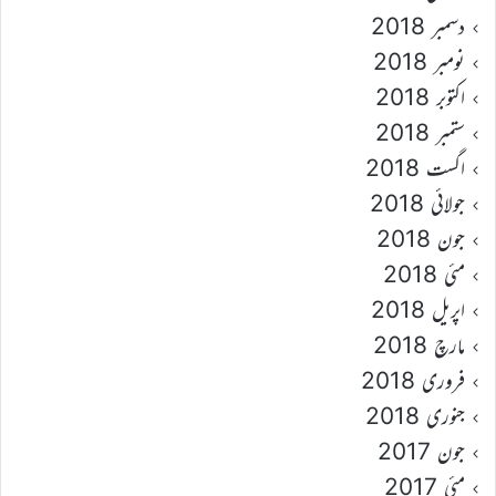
دسمبر 2018
نومبر 2018
اکتوبر 2018
ستمبر 2018
اگست 2018
جولائی 2018
جون 2018
مئی 2018
اپریل 2018
مارچ 2018
فروری 2018
جنوری 2018
جون 2017
مئی 2017