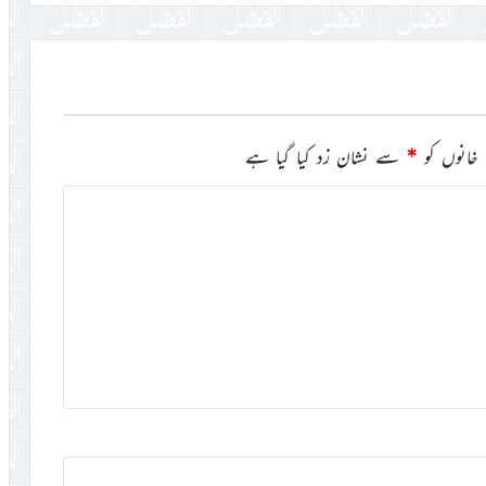
خانوں کو
*
سے نشان زد کیا گیا ہے