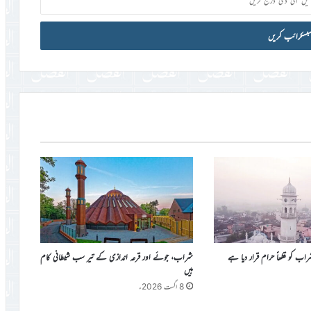
کو قطعاً حرام قرار دیا ہے
شراب، جوئے اور قرعہ اندازی کے تیر سب شیطانی کام
ہیں
8 اگست 2026ء