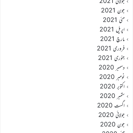
جولائی 2021
جون 2021
مئی 2021
اپریل 2021
مارچ 2021
فروری 2021
جنوری 2021
دسمبر 2020
نومبر 2020
اکتوبر 2020
ستمبر 2020
اگست 2020
جولائی 2020
جون 2020