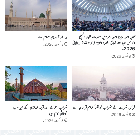
خطبہ جمعہ سیّدنا امیر المومنین حضرت خلیفۃ المسیح
ہر نشہ آور چیز حرام ہے
الخامس ایّدہ اللہ تعالیٰ بنصرہ العزیز فرمودہ 24؍جولائی
8 اگست 2026ء
2026ء
9 اگست 2026ء
قرآن شریف نے شراب کو قطعاً حرام قرار دیا ہے
شراب، جوئے اور قرعہ اندازی کے تیر سب
شیطانی کام ہیں
8 اگست 2026ء
8 اگست 2026ء